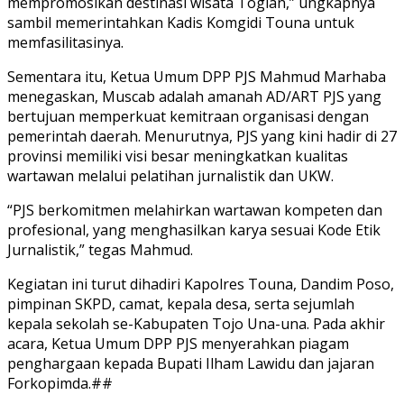
mempromosikan destinasi wisata Togian,” ungkapnya
sambil memerintahkan Kadis Komgidi Touna untuk
memfasilitasinya.
Sementara itu, Ketua Umum DPP PJS Mahmud Marhaba
menegaskan, Muscab adalah amanah AD/ART PJS yang
bertujuan memperkuat kemitraan organisasi dengan
pemerintah daerah. Menurutnya, PJS yang kini hadir di 27
provinsi memiliki visi besar meningkatkan kualitas
wartawan melalui pelatihan jurnalistik dan UKW.
“PJS berkomitmen melahirkan wartawan kompeten dan
profesional, yang menghasilkan karya sesuai Kode Etik
Jurnalistik,” tegas Mahmud.
Kegiatan ini turut dihadiri Kapolres Touna, Dandim Poso,
pimpinan SKPD, camat, kepala desa, serta sejumlah
kepala sekolah se-Kabupaten Tojo Una-una. Pada akhir
acara, Ketua Umum DPP PJS menyerahkan piagam
penghargaan kepada Bupati Ilham Lawidu dan jajaran
Forkopimda.##