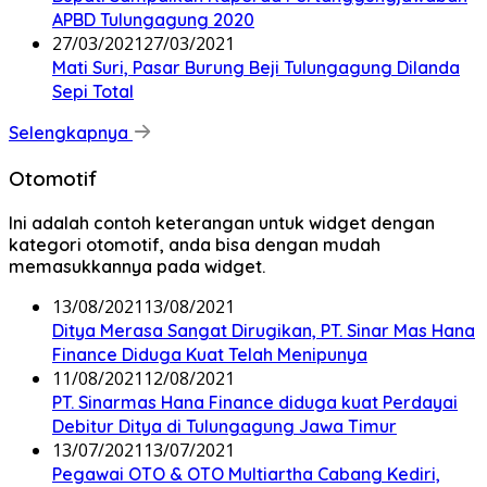
APBD Tulungagung 2020
27/03/2021
27/03/2021
Mati Suri, Pasar Burung Beji Tulungagung Dilanda
Sepi Total
Selengkapnya
Otomotif
Ini adalah contoh keterangan untuk widget dengan
kategori otomotif, anda bisa dengan mudah
memasukkannya pada widget.
13/08/2021
13/08/2021
Ditya Merasa Sangat Dirugikan, PT. Sinar Mas Hana
Finance Diduga Kuat Telah Menipunya
11/08/2021
12/08/2021
PT. Sinarmas Hana Finance diduga kuat Perdayai
Debitur Ditya di Tulungagung Jawa Timur
13/07/2021
13/07/2021
Pegawai OTO & OTO Multiartha Cabang Kediri,