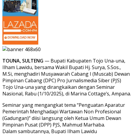
TOUNA, SULTENG
— Bupati Kabupaten Tojo Una-una,
Ilham Lawidu, bersama Wakil Bupati Hj. Surya, S.Sos.,
M.Si, menghadiri Musyawarah Cabang I (Muscab) Dewan
Pimpinan Cabang (DPC) Pro Jurnalismedia Siber (PJS)
Tojo Una-una yang dirangkaikan dengan Seminar
Nasional, Rabu (1/10/2025), di Marina Cottage’s, Ampana.
Seminar yang mengangkat tema “Penguatan Aparatur
Pemerintah Menghadapi Wartawan Non Profesional
(Gadungan)” diisi langsung oleh Ketua Umum Dewan
Pimpinan Pusat (DPP) PJS, Mahmud Marhaba.
Dalam sambutannya, Bupati Ilham Lawidu