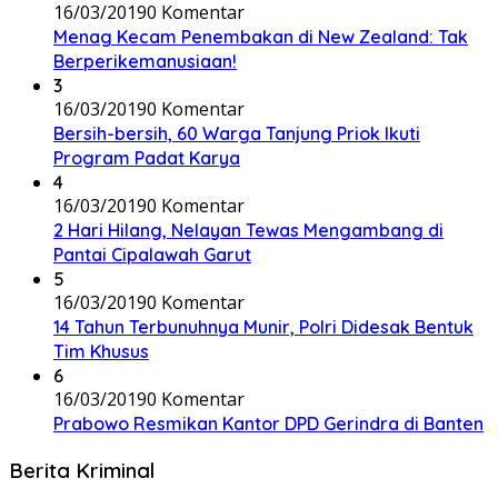
16/03/2019
0 Komentar
Menag Kecam Penembakan di New Zealand: Tak
Berperikemanusiaan!
3
16/03/2019
0 Komentar
Bersih-bersih, 60 Warga Tanjung Priok Ikuti
Program Padat Karya
4
16/03/2019
0 Komentar
2 Hari Hilang, Nelayan Tewas Mengambang di
Pantai Cipalawah Garut
5
16/03/2019
0 Komentar
14 Tahun Terbunuhnya Munir, Polri Didesak Bentuk
Tim Khusus
6
16/03/2019
0 Komentar
Prabowo Resmikan Kantor DPD Gerindra di Banten
Berita Kriminal