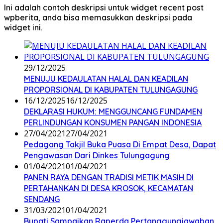
Ini adalah contoh deskripsi untuk widget recent post
wpberita, anda bisa memasukkan deskripsi pada
widget ini.
29/12/2025
MENUJU KEDAULATAN HALAL DAN KEADILAN
PROPORSIONAL DI KABUPATEN TULUNGAGUNG
16/12/2025
16/12/2025
DEKLARASI HUKUM: MENGGUNCANG FUNDAMEN
PERLINDUNGAN KONSUMEN PANGAN INDONESIA
27/04/2021
27/04/2021
Pedagang Takjil Buka Puasa Di Empat Desa, Dapat
Pengawasan Dari Dinkes Tulungagung
01/04/2021
01/04/2021
PANEN RAYA DENGAN TRADISI METIK MASIH DI
PERTAHANKAN DI DESA KROSOK, KECAMATAN
SENDANG
31/03/2021
01/04/2021
Bupati Sampaikan Raperda Pertanggungjawaban