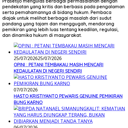
Prasetijo mengulas berbagai permasalahan dengan
pendekatan yang kritis dan berbasis pada pengalaman
serta pemahamannya di bidang hukum. Pembaca
diajak untuk melihat berbagai masalah dari sudut
pandang yang tajam dan menggugah, mendorong
pemikiran yang lebih luas tentang keadilan, regulasi,
dan dinamika hukum di masyarakat.
25/07/2026
25/07/2026
OPINI : PETANI TEMBAKAU MASIH MENCARI
KEDAULATAN DI NEGERI SENDIRI
07/07/2026
HASTO KRISTIYANTO PEWARIS GENUINE PEMIKIRAN
BUNG KARNO
06/07/2026