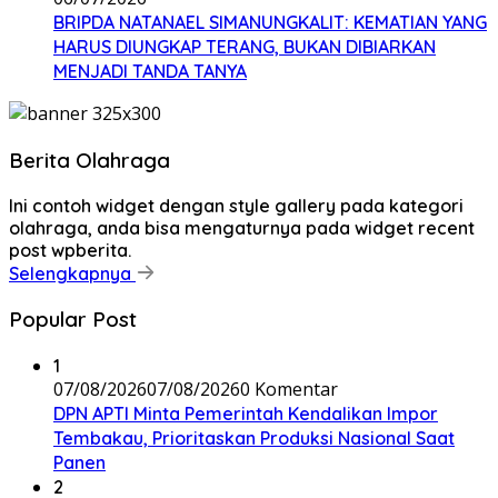
BRIPDA NATANAEL SIMANUNGKALIT: KEMATIAN YANG
HARUS DIUNGKAP TERANG, BUKAN DIBIARKAN
MENJADI TANDA TANYA
Berita Olahraga
Ini contoh widget dengan style gallery pada kategori
olahraga, anda bisa mengaturnya pada widget recent
post wpberita.
Selengkapnya
Popular Post
1
07/08/2026
07/08/2026
0 Komentar
DPN APTI Minta Pemerintah Kendalikan Impor
Tembakau, Prioritaskan Produksi Nasional Saat
Panen
2