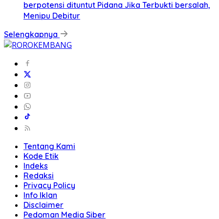
berpotensi dituntut Pidana Jika Terbukti bersalah,
Menipu Debitur
Selengkapnya
Tentang Kami
Kode Etik
Indeks
Redaksi
Privacy Policy
Info Iklan
Disclaimer
Pedoman Media Siber