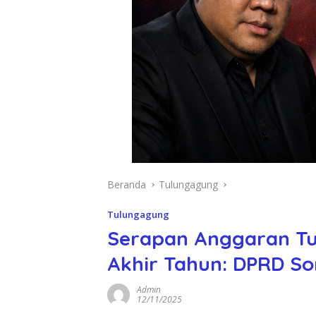
Beranda
Tulungagung
Tulungagung
Serapan Anggaran Tu
Akhir Tahun: DPRD So
Admin
12/11/2025