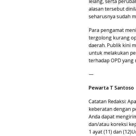
lelang, serta perub
alasan tersebut dini
seharusnya sudah ma
Para pengamat meni
tergolong kurang o
daerah. Publik kini
untuk melakukan pe
terhadap OPD yang m
—
Pewarta T Santoso
Catatan Redaksi: Ap
keberatan dengan pen
Anda dapat mengirim
dan/atau koreksi ke
1 ayat (11) dan (12