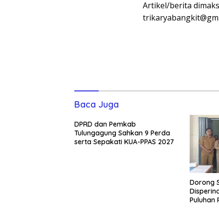
Artikel/berita dimak
trikaryabangkit@gma
Baca Juga
DPRD dan Pemkab
Tulungagung Sahkan 9 Perda
serta Sepakati KUA-PPAS 2027
Dorong S
Disperin
Puluhan 
Vest