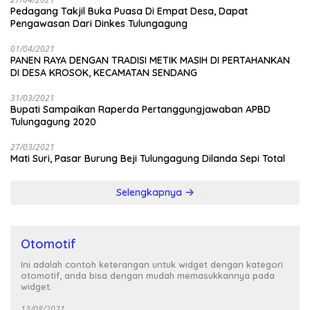
Pedagang Takjil Buka Puasa Di Empat Desa, Dapat
Pengawasan Dari Dinkes Tulungagung
01/04/2021
PANEN RAYA DENGAN TRADISI METIK MASIH DI PERTAHANKAN
DI DESA KROSOK, KECAMATAN SENDANG
31/03/2021
Bupati Sampaikan Raperda Pertanggungjawaban APBD
Tulungagung 2020
27/03/2021
Mati Suri, Pasar Burung Beji Tulungagung Dilanda Sepi Total
Selengkapnya
Otomotif
Ini adalah contoh keterangan untuk widget dengan kategori
otomotif, anda bisa dengan mudah memasukkannya pada
widget.
13/08/2021