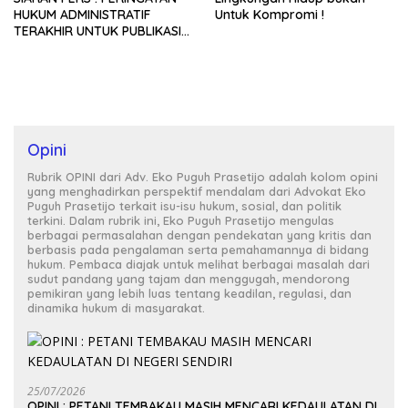
HUKUM ADMINISTRATIF
Untuk Kompromi !
TERAKHIR UNTUK PUBLIKASI
NASIONAL
Opini
Rubrik OPINI dari Adv. Eko Puguh Prasetijo adalah kolom opini
yang menghadirkan perspektif mendalam dari Advokat Eko
Puguh Prasetijo terkait isu-isu hukum, sosial, dan politik
terkini. Dalam rubrik ini, Eko Puguh Prasetijo mengulas
berbagai permasalahan dengan pendekatan yang kritis dan
berbasis pada pengalaman serta pemahamannya di bidang
hukum. Pembaca diajak untuk melihat berbagai masalah dari
sudut pandang yang tajam dan menggugah, mendorong
pemikiran yang lebih luas tentang keadilan, regulasi, dan
dinamika hukum di masyarakat.
25/07/2026
OPINI : PETANI TEMBAKAU MASIH MENCARI KEDAULATAN DI