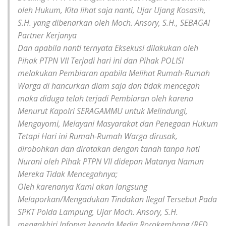
oleh Hukum, Kita lihat saja nanti, Ujar Ujang Kosasih,
S.H. yang dibenarkan oleh Moch. Ansory, S.H., SEBAGAI
Partner Kerjanya
Dan apabila nanti ternyata Eksekusi dilakukan oleh
Pihak PTPN VII Terjadi hari ini dan Pihak POLISI
melakukan Pembiaran apabila Melihat Rumah-Rumah
Warga di hancurkan diam saja dan tidak mencegah
maka diduga telah terjadi Pembiaran oleh karena
Menurut Kapolri SERAGAMMU untuk Melindungi,
Mengayomi, Melayani Masyarakat dan Penegaan Hukum
Tetapi Hari ini Rumah-Rumah Warga dirusak,
dirobohkan dan diratakan dengan tanah tanpa hati
Nurani oleh Pihak PTPN VII didepan Matanya Namun
Mereka Tidak Mencegahnya;
Oleh karenanya Kami akan langsung
Melaporkan/Mengadukan Tindakan Ilegal Tersebut Pada
SPKT Polda Lampung, Ujar Moch. Ansory, S.H.
mengakhiri Infonya kepada Media Rorokembang (RED.