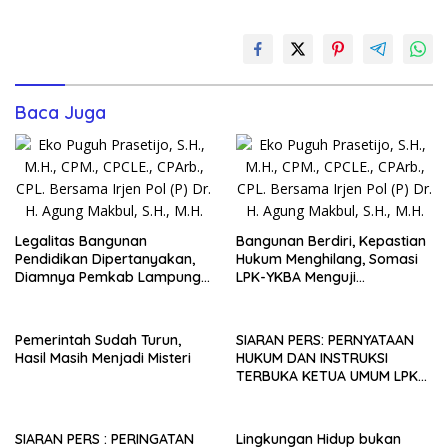
Baca Juga
Legalitas Bangunan
Bangunan Berdiri, Kepastian
Pendidikan Dipertanyakan,
Hukum Menghilang, Somasi
Diamnya Pemkab Lampung
LPK-YKBA Menguji
Timur Picu Ujian Akuntabilitas
Transparansi Pemerintah
Pemerintahan Analisis Hukum
Kabupaten Lampung Timur
Administrasi Negara atas
Pemerintah Sudah Turun,
SIARAN PERS: PERNYATAAN
Polemik Legalitas Bangunan
Hasil Masih Menjadi Misteri
HUKUM DAN INSTRUKSI
Pendidikan
TERBUKA KETUA UMUM LPK
YKBA
SIARAN PERS : PERINGATAN
Lingkungan Hidup bukan