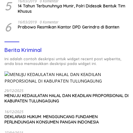
5
16/03/2019
0 Komentar
14 Tahun Terbunuhnya Munir, Polri Didesak Bentuk Tim
Khusus
6
16/03/2019
0 Komentar
Prabowo Resmikan Kantor DPD Gerindra di Banten
Berita Kriminal
Ini adalah contoh deskripsi untuk widget recent post wpberita,
anda bisa memasukkan deskripsi pada widget ini.
29/12/2025
MENUJU KEDAULATAN HALAL DAN KEADILAN PROPORSIONAL DI
KABUPATEN TULUNGAGUNG
16/12/2025
DEKLARASI HUKUM: MENGGUNCANG FUNDAMEN
PERLINDUNGAN KONSUMEN PANGAN INDONESIA
27/04/2021