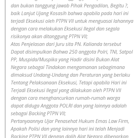
dan bukan tanggung jawab Pihak Pengadilan, Begitu ?,
baik Lanjut Ujang Kosasih bahwa apabila pada hari ini
terjadi Eksekusi oleh PTPN VII untuk menguasai lahannya
dengan cara melakukan Eksekusi Ilegal dan segala
risikonya akan ditanggung PTPN VII;
Atas Penjelasan dari Juru sita PN. Kalianda tersebut
Dapat disimpulkan Bahwa 250 anggota Polri, TNI, Satpol
PP, Muspida/Muspika yang Hadir disini Bukan Alat
Negara sebagai Tindakan mengamanan sebagimana
dimaksud Undang-Undang dan Peraturan yang berlaku
Tentang Pelaksanaan Eksekusi, Tetapi apabila Hari ini
Terjadi Eksekusi Ilegal yang dilakukan oleh PTPN VII
dengan cara menghancurkan rumah-rumah warga
dapat diduga Anggota POLRI dan yang lainnya adalah
sebagai Backing PTPN VII;
Pertanyaannya Ujar Penasehat Hukum Emas Law Firm,
Apakah Polisi dan yang lainnya hari ini telah Menjadi
Backing PTPN VII dengan dalih Alat Negara dibenarkan