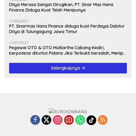
Ditya Merasa Sangat Dirugikan, PT. Sinar Mas Hana
Finance Diduga Kuat Telah Menipunya
11/08/2021
PT. Sinarmas Hana Finance diduga kuat Perdayai Debitur
Ditya di Tulungagung Jawa Timur
13/07/2021
Pegawai OTO & OTO Multiartha Cabang Kediri,
berpotensi dituntut Pidana Jika Terbukti bersalah, Menipu
Debitur
Selengkapnya