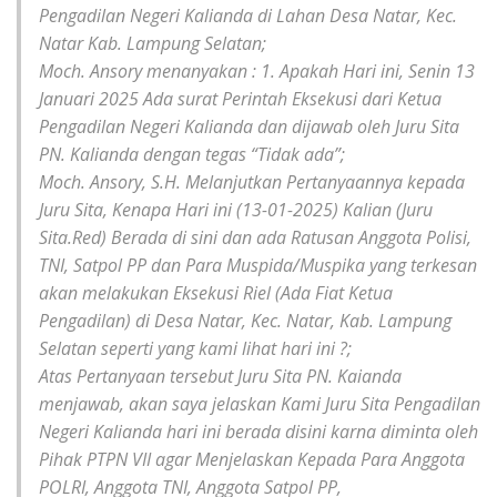
Pengadilan Negeri Kalianda di Lahan Desa Natar, Kec.
Natar Kab. Lampung Selatan;
Moch. Ansory menanyakan : 1. Apakah Hari ini, Senin 13
Januari 2025 Ada surat Perintah Eksekusi dari Ketua
Pengadilan Negeri Kalianda dan dijawab oleh Juru Sita
PN. Kalianda dengan tegas “Tidak ada”;
Moch. Ansory, S.H. Melanjutkan Pertanyaannya kepada
Juru Sita, Kenapa Hari ini (13-01-2025) Kalian (Juru
Sita.Red) Berada di sini dan ada Ratusan Anggota Polisi,
TNI, Satpol PP dan Para Muspida/Muspika yang terkesan
akan melakukan Eksekusi Riel (Ada Fiat Ketua
Pengadilan) di Desa Natar, Kec. Natar, Kab. Lampung
Selatan seperti yang kami lihat hari ini ?;
Atas Pertanyaan tersebut Juru Sita PN. Kaianda
menjawab, akan saya jelaskan Kami Juru Sita Pengadilan
Negeri Kalianda hari ini berada disini karna diminta oleh
Pihak PTPN VII agar Menjelaskan Kepada Para Anggota
POLRI, Anggota TNI, Anggota Satpol PP,