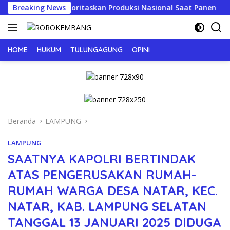
Langsung
mbakau, Prioritaskan Produksi Nasional Saat Panen
Breaking News
JE
ke
konten
HOME
HUKUM
TULUNGAGUNG
OPINI
Beranda
LAMPUNG
LAMPUNG
SAATNYA KAPOLRI BERTINDAK
ATAS PENGERUSAKAN RUMAH-
RUMAH WARGA DESA NATAR, KEC.
NATAR, KAB. LAMPUNG SELATAN
TANGGAL 13 JANUARI 2025 DIDUGA