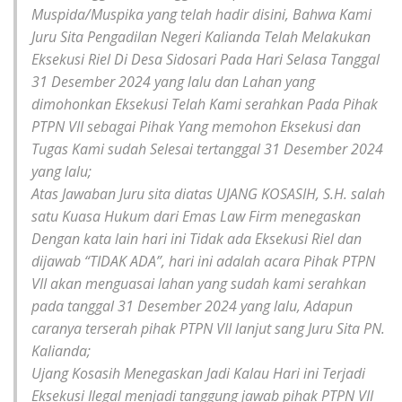
Muspida/Muspika yang telah hadir disini, Bahwa Kami
Juru Sita Pengadilan Negeri Kalianda Telah Melakukan
Eksekusi Riel Di Desa Sidosari Pada Hari Selasa Tanggal
31 Desember 2024 yang lalu dan Lahan yang
dimohonkan Eksekusi Telah Kami serahkan Pada Pihak
PTPN VII sebagai Pihak Yang memohon Eksekusi dan
Tugas Kami sudah Selesai tertanggal 31 Desember 2024
yang lalu;
Atas Jawaban Juru sita diatas UJANG KOSASIH, S.H. salah
satu Kuasa Hukum dari Emas Law Firm menegaskan
Dengan kata lain hari ini Tidak ada Eksekusi Riel dan
dijawab “TIDAK ADA”, hari ini adalah acara Pihak PTPN
VII akan menguasai lahan yang sudah kami serahkan
pada tanggal 31 Desember 2024 yang lalu, Adapun
caranya terserah pihak PTPN VII lanjut sang Juru Sita PN.
Kalianda;
Ujang Kosasih Menegaskan Jadi Kalau Hari ini Terjadi
Eksekusi Ilegal menjadi tanggung jawab pihak PTPN VII