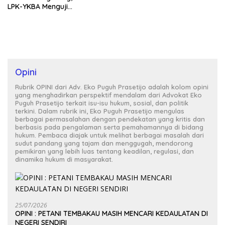
LPK-YKBA Menguji
Transparansi Pemerintah
Kabupaten Lampung Timur
Opini
Rubrik OPINI dari Adv. Eko Puguh Prasetijo adalah kolom opini
yang menghadirkan perspektif mendalam dari Advokat Eko
Puguh Prasetijo terkait isu-isu hukum, sosial, dan politik
terkini. Dalam rubrik ini, Eko Puguh Prasetijo mengulas
berbagai permasalahan dengan pendekatan yang kritis dan
berbasis pada pengalaman serta pemahamannya di bidang
hukum. Pembaca diajak untuk melihat berbagai masalah dari
sudut pandang yang tajam dan menggugah, mendorong
pemikiran yang lebih luas tentang keadilan, regulasi, dan
dinamika hukum di masyarakat.
25/07/2026
OPINI : PETANI TEMBAKAU MASIH MENCARI KEDAULATAN DI
NEGERI SENDIRI