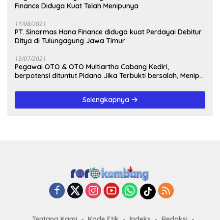
Finance Diduga Kuat Telah Menipunya
11/08/2021
PT. Sinarmas Hana Finance diduga kuat Perdayai Debitur
Ditya di Tulungagung Jawa Timur
13/07/2021
Pegawai OTO & OTO Multiartha Cabang Kediri,
berpotensi dituntut Pidana Jika Terbukti bersalah, Menipu
Debitur
Selengkapnya
Tentang Kami
Kode Etik
Indeks
Redaksi