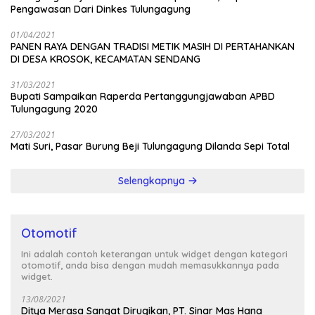
Pengawasan Dari Dinkes Tulungagung
01/04/2021
PANEN RAYA DENGAN TRADISI METIK MASIH DI PERTAHANKAN
DI DESA KROSOK, KECAMATAN SENDANG
31/03/2021
Bupati Sampaikan Raperda Pertanggungjawaban APBD
Tulungagung 2020
27/03/2021
Mati Suri, Pasar Burung Beji Tulungagung Dilanda Sepi Total
Selengkapnya
Otomotif
Ini adalah contoh keterangan untuk widget dengan kategori
otomotif, anda bisa dengan mudah memasukkannya pada
widget.
13/08/2021
Ditya Merasa Sangat Dirugikan, PT. Sinar Mas Hana