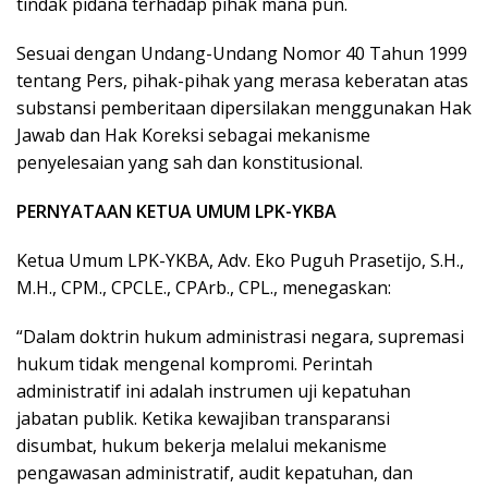
tindak pidana terhadap pihak mana pun.
Sesuai dengan Undang-Undang Nomor 40 Tahun 1999
tentang Pers, pihak-pihak yang merasa keberatan atas
substansi pemberitaan dipersilakan menggunakan Hak
Jawab dan Hak Koreksi sebagai mekanisme
penyelesaian yang sah dan konstitusional.
PERNYATAAN KETUA UMUM LPK-YKBA
Ketua Umum LPK-YKBA, Adv. Eko Puguh Prasetijo, S.H.,
M.H., CPM., CPCLE., CPArb., CPL., menegaskan:
“Dalam doktrin hukum administrasi negara, supremasi
hukum tidak mengenal kompromi. Perintah
administratif ini adalah instrumen uji kepatuhan
jabatan publik. Ketika kewajiban transparansi
disumbat, hukum bekerja melalui mekanisme
pengawasan administratif, audit kepatuhan, dan