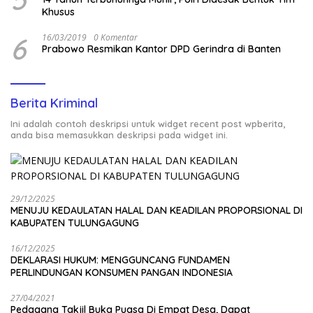
Khusus
6
16/03/2019
0 Komentar
Prabowo Resmikan Kantor DPD Gerindra di Banten
Berita Kriminal
Ini adalah contoh deskripsi untuk widget recent post wpberita,
anda bisa memasukkan deskripsi pada widget ini.
29/12/2025
MENUJU KEDAULATAN HALAL DAN KEADILAN PROPORSIONAL DI
KABUPATEN TULUNGAGUNG
16/12/2025
DEKLARASI HUKUM: MENGGUNCANG FUNDAMEN
PERLINDUNGAN KONSUMEN PANGAN INDONESIA
27/04/2021
Pedagang Takjil Buka Puasa Di Empat Desa, Dapat