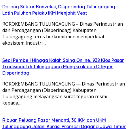
Dorong Sektor Konveksi, Disperindag Tulungagung
Latih Puluhan Pelaku IKM Menjahit Vest
​ROROKEMBANG TULUNGAGUNG – Dinas Perindustrian
dan Perdagangan (Disperindag) Kabupaten
Tulungagung terus berkomitmen memperkuat
ekosistem Industri…
Sepi Pembeli Hingga Kalah Saing Online, 938 Kios Pasar
Tradisional di Tulungagung Mangkrak dan Ditegur
Disperindag
ROROKEMBANG TULUNGAGUNG — Dinas Perindustrian
dan Perdagangan (Disperindag) Kabupaten
Tulungagung melayangkan surat teguran resmi
kepada…
Ribuan Peluang Pasar Menanti, 30 IKM dan UKM
Tulungagung Jalani Kurasi Promosi Dagang Jawa Timur