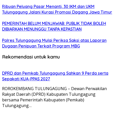
Ribuan Peluang Pasar Menanti, 30 IKM dan UKM
Tulungagung Jalani Kurasi Promosi Dagang Jawa Timur
PEMERINTAH BELUM MENJAWAB: PUBLIK TIDAK BOLEH
DIBIARKAN MENUNGGU TANPA KEPASTIAN
Polres Tulungagung Mulai Periksa Saksi atas Laporan
Dugaan Penipuan Terkait Program MBG
Rekomendasi untuk kamu
DPRD dan Pemkab Tulungagung Sahkan 9 Perda serta
Sepakati KUA-PPAS 2027
ROROKEMBANG TULUNGAGUNG – Dewan Perwakilan
Rakyat Daerah (DPRD) Kabupaten Tulungagung
bersama Pemerintah Kabupaten (Pemkab)
Tulungagung…