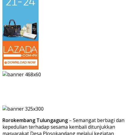
Rorokembang Tulungagung
– Semangat berbagi dan
kepedulian terhadap sesama kembali ditunjukkan
masyarakat Desa Plosokandang melalui kegiatan