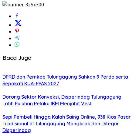
Baca Juga
DPRD dan Pemkab Tulungagung Sahkan 9 Perda serta
Sepakati KUA-PPAS 2027
Dorong Sektor Konveksi, Disperindag Tulungagung
Latih Puluhan Pelaku IKM Menjahit Vest
Sepi Pembeli Hingga Kalah Saing Online, 938 Kios Pasar
Tradisional di Tulungagung Mangkrak dan Ditegur
Disperindag