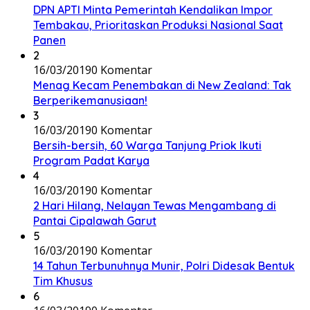
DPN APTI Minta Pemerintah Kendalikan Impor
Tembakau, Prioritaskan Produksi Nasional Saat
Panen
2
16/03/2019
0 Komentar
Menag Kecam Penembakan di New Zealand: Tak
Berperikemanusiaan!
3
16/03/2019
0 Komentar
Bersih-bersih, 60 Warga Tanjung Priok Ikuti
Program Padat Karya
4
16/03/2019
0 Komentar
2 Hari Hilang, Nelayan Tewas Mengambang di
Pantai Cipalawah Garut
5
16/03/2019
0 Komentar
14 Tahun Terbunuhnya Munir, Polri Didesak Bentuk
Tim Khusus
6