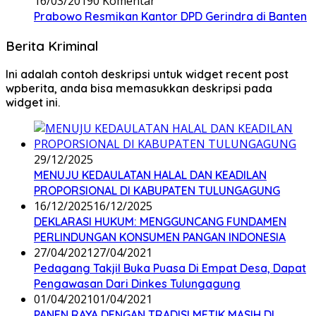
16/03/2019
0 Komentar
Prabowo Resmikan Kantor DPD Gerindra di Banten
Berita Kriminal
Ini adalah contoh deskripsi untuk widget recent post
wpberita, anda bisa memasukkan deskripsi pada
widget ini.
29/12/2025
MENUJU KEDAULATAN HALAL DAN KEADILAN
PROPORSIONAL DI KABUPATEN TULUNGAGUNG
16/12/2025
16/12/2025
DEKLARASI HUKUM: MENGGUNCANG FUNDAMEN
PERLINDUNGAN KONSUMEN PANGAN INDONESIA
27/04/2021
27/04/2021
Pedagang Takjil Buka Puasa Di Empat Desa, Dapat
Pengawasan Dari Dinkes Tulungagung
01/04/2021
01/04/2021
PANEN RAYA DENGAN TRADISI METIK MASIH DI