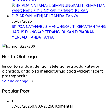
BUNG KARNO
06/07/2026
BRIPDA NATANAEL SIMANUNGKALIT: KEMATIAN YANG
HARUS DIUNGKAP TERANG, BUKAN DIBIARKAN
MENJADI TANDA TANYA
Berita Olahraga
Ini contoh widget dengan style gallery pada kategori
olahraga, anda bisa mengaturnya pada widget recent
post wpberita.
Selengkapnya
Popular Post
1
07/08/2026
07/08/2026
0 Komentar