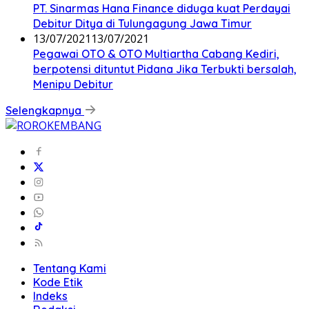
PT. Sinarmas Hana Finance diduga kuat Perdayai
Debitur Ditya di Tulungagung Jawa Timur
13/07/2021
13/07/2021
Pegawai OTO & OTO Multiartha Cabang Kediri,
berpotensi dituntut Pidana Jika Terbukti bersalah,
Menipu Debitur
Selengkapnya
Tentang Kami
Kode Etik
Indeks