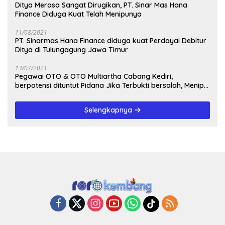
Ditya Merasa Sangat Dirugikan, PT. Sinar Mas Hana
Finance Diduga Kuat Telah Menipunya
11/08/2021
PT. Sinarmas Hana Finance diduga kuat Perdayai Debitur
Ditya di Tulungagung Jawa Timur
13/07/2021
Pegawai OTO & OTO Multiartha Cabang Kediri,
berpotensi dituntut Pidana Jika Terbukti bersalah, Menipu
Debitur
Selengkapnya