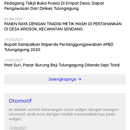
Pedagang Takjil Buka Puasa Di Empat Desa, Dapat
Pengawasan Dari Dinkes Tulungagung
01/04/2021
PANEN RAYA DENGAN TRADISI METIK MASIH DI PERTAHANKAN
DI DESA KROSOK, KECAMATAN SENDANG
31/03/2021
Bupati Sampaikan Raperda Pertanggungjawaban APBD
Tulungagung 2020
27/03/2021
Mati Suri, Pasar Burung Beji Tulungagung Dilanda Sepi Total
Selengkapnya
Otomotif
Ini adalah contoh keterangan untuk widget dengan kategori
otomotif, anda bisa dengan mudah memasukkannya pada
widget.
13/08/2021