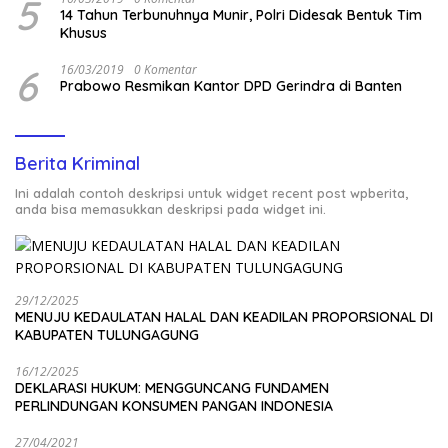
5
14 Tahun Terbunuhnya Munir, Polri Didesak Bentuk Tim
Khusus
6
16/03/2019
0 Komentar
Prabowo Resmikan Kantor DPD Gerindra di Banten
Berita Kriminal
Ini adalah contoh deskripsi untuk widget recent post wpberita,
anda bisa memasukkan deskripsi pada widget ini.
29/12/2025
MENUJU KEDAULATAN HALAL DAN KEADILAN PROPORSIONAL DI
KABUPATEN TULUNGAGUNG
16/12/2025
DEKLARASI HUKUM: MENGGUNCANG FUNDAMEN
PERLINDUNGAN KONSUMEN PANGAN INDONESIA
27/04/2021