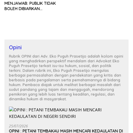
MENJAWAB: PUBLIK TIDAK
BOLEH DIBIARKAN
MENUNGGU TANPA
KEPASTIAN
Opini
Rubrik OPINI dari Adv. Eko Puguh Prasetijo adalah kolom opini
yang menghadirkan perspektif mendalam dari Advokat Eko
Puguh Prasetijo terkait isu-isu hukum, sosial, dan politik
terkini. Dalam rubrik ini, Eko Puguh Prasetijo mengulas
berbagai permasalahan dengan pendekatan yang kritis dan
berbasis pada pengalaman serta pemahamannya di bidang
hukum. Pembaca diajak untuk melihat berbagai masalah dari
sudut pandang yang tajam dan menggugah, mendorong
pemikiran yang lebih luas tentang keadilan, regulasi, dan
dinamika hukum di masyarakat.
25/07/2026
OPINI : PETANI TEMBAKAU MASIH MENCARI KEDAULATAN DI