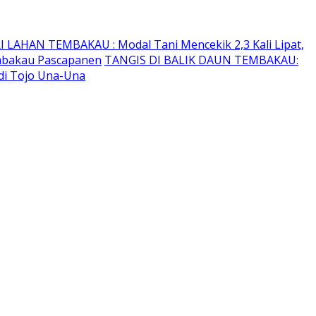
I LAHAN TEMBAKAU ​: Modal Tani Mencekik 2,3 Kali Lipat,
embakau Pascapanen
TANGIS DI BALIK DAUN TEMBAKAU:
di Tojo Una-Una