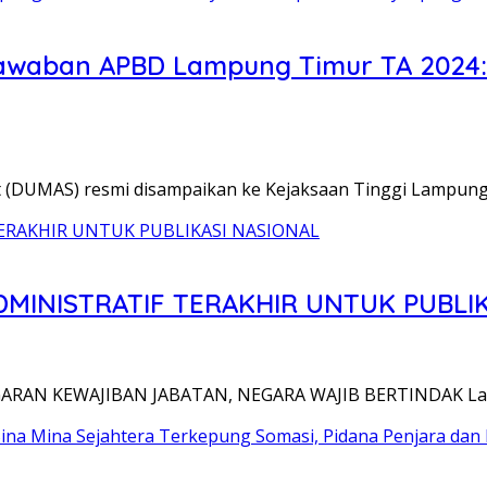
awaban APBD Lampung Timur TA 2024:
(DUMAS) resmi disampaikan ke Kejaksaan Tinggi Lampung 
DMINISTRATIF TERAKHIR UNTUK PUBLI
ARAN KEWAJIBAN JABATAN, NEGARA WAJIB BERTINDAK L