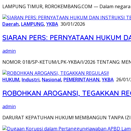
LAMPUNG TIMUR, ROROKEMBANG.COM — Dalam negara huku
Daerah
,
LAMPUNG
,
YKBA
30/01/2026
SIARAN PERS: PERNYATAAN HUKUM D
admin
NOMOR: 018/SP-KETUM/LPK-YKBA/I/2026 TENTANG: ME
HUKUM
,
Industri
,
Nasional
,
PEMERINTAHAN
,
YKBA
26/01/
ROBOHKAN AROGANSI, TEGAKKAN REG
admin
DARURAT KEPATUHAN HUKUM! MEMBANGUN TANPA IZIN 