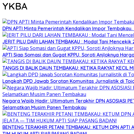
YKBA
DPN APTI Minta Pemerintah Kendalikan Impor Tembakau, P
JERIT PILU DARI LAHAN TEMBAKAU ​: Modal Tani Mencekik 2
APTI Siap Somasi dan Gugat KPPU, Soroti Anjloknya Ha
TANGIS DI BALIK DAUN TEMBAKAU: KETIKA RAKYAT KECIL M
Langkah DPD Jawab Sorotan Komunitas Jurnalistik di To
Negara Wajib Hadir: Ultimatum Terakhir DPN ASOSIASI 
Selamatkan Musim Panen Tembakau
BENTENG TERAKHIR PETANI TEMBAKAU: KETUM DPN APTI
TIM HUKUM APTI SIAP PASANG BADAN!