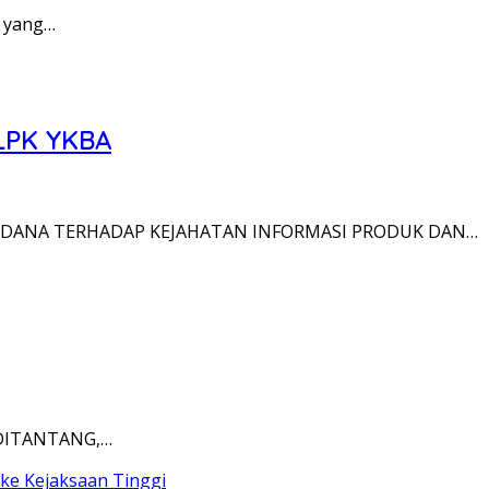
 yang…
LPK YKBA
PIDANA TERHADAP KEJAHATAN INFORMASI PRODUK DAN…
DITANTANG,…