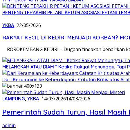
BENTENG TERAKHIR PETANI: KETUM ASOSIASI PETANI TEM
YKBA
22/05/2026
RAKYAT KECIL DI KEDIRI MENJADI KORBAN? M
ROROKEMBANG KEDIRI – Dugaan tindakan penarikan kend
MELANGKAH ATAU DIAM ” Ketika Rakyat Menunggu, Tapi P
Dari Keramaian ke Keberdayaan: Catatan Kritis atas Arah
LAMPUNG
,
YKBA
14/03/2026
14/03/2026
Pemerintah Sudah Turun, Hasil Masih 
admin