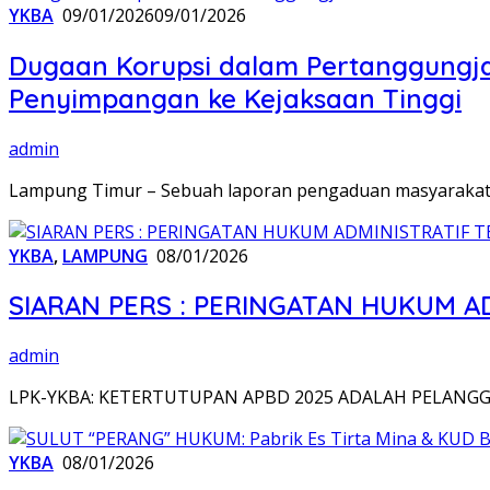
YKBA
09/01/2026
09/01/2026
Dugaan Korupsi dalam Pertanggungj
Penyimpangan ke Kejaksaan Tinggi
admin
Lampung Timur – Sebuah laporan pengaduan masyarakat 
YKBA
,
LAMPUNG
08/01/2026
SIARAN PERS : PERINGATAN HUKUM A
admin
LPK-YKBA: KETERTUTUPAN APBD 2025 ADALAH PELANGG
YKBA
08/01/2026