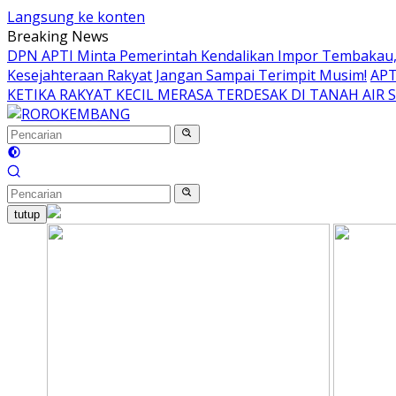
Langsung ke konten
Breaking News
DPN APTI Minta Pemerintah Kendalikan Impor Tembakau, 
Kesejahteraan Rakyat Jangan Sampai Terimpit Musim!
APT
KETIKA RAKYAT KECIL MERASA TERDESAK DI TANAH AIR 
tutup