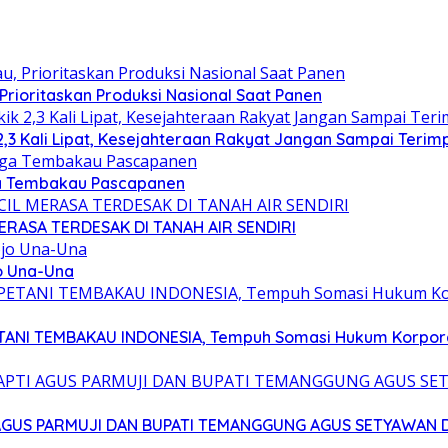
rioritaskan Produksi Nasional Saat Panen
,3 Kali Lipat, Kesejahteraan Rakyat Jangan Sampai Terimp
rga Tembakau Pascapanen
ERASA TERDESAK DI TANAH AIR SENDIRI
jo Una-Una
PETANI TEMBAKAU INDONESIA, Tempuh Somasi Hukum Korpor
 AGUS PARMUJI DAN BUPATI TEMANGGUNG AGUS SETYAWAN 