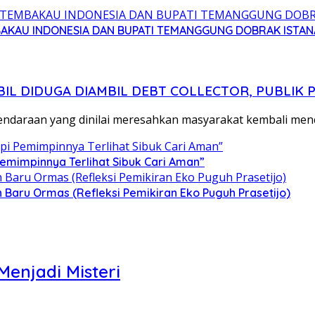
BAKAU INDONESIA DAN BUPATI TEMANGGUNG DOBRAK ISTANA
OBIL DIDUGA DIAMBIL DEBT COLLECTOR, PUBL
araan yang dinilai meresahkan masyarakat kembali men
emimpinnya Terlihat Sibuk Cari Aman”
 Baru Ormas (Refleksi Pemikiran Eko Puguh Prasetijo)
Menjadi Misteri