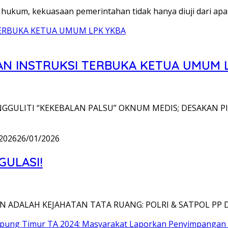
m, kekuasaan pemerintahan tidak hanya diuji dari apa
AN INSTRUKSI TERBUKA KETUA UMUM 
NGGULITI “KEKEBALAN PALSU” OKNUM MEDIS; DESAKAN 
2026
26/01/2026
ULASI!
ADALAH KEJAHATAN TATA RUANG: POLRI & SATPOL PP 