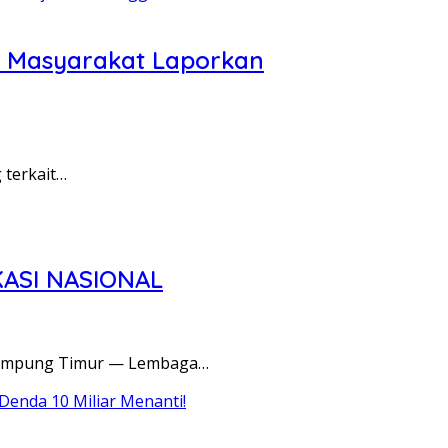
 Masyarakat Laporkan
terkait…
KASI NASIONAL
ampung Timur — Lembaga…