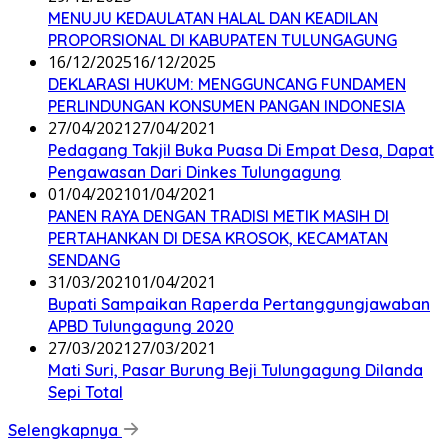
MENUJU KEDAULATAN HALAL DAN KEADILAN
PROPORSIONAL DI KABUPATEN TULUNGAGUNG
16/12/2025
16/12/2025
DEKLARASI HUKUM: MENGGUNCANG FUNDAMEN
PERLINDUNGAN KONSUMEN PANGAN INDONESIA
27/04/2021
27/04/2021
Pedagang Takjil Buka Puasa Di Empat Desa, Dapat
Pengawasan Dari Dinkes Tulungagung
01/04/2021
01/04/2021
PANEN RAYA DENGAN TRADISI METIK MASIH DI
PERTAHANKAN DI DESA KROSOK, KECAMATAN
SENDANG
31/03/2021
01/04/2021
Bupati Sampaikan Raperda Pertanggungjawaban
APBD Tulungagung 2020
27/03/2021
27/03/2021
Mati Suri, Pasar Burung Beji Tulungagung Dilanda
Sepi Total
Selengkapnya