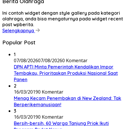
Berita Olahraga
Ini contoh widget dengan style gallery pada kategori
olahraga, anda bisa mengaturnya pada widget recent
post wpberita.
Selengkapnya
Popular Post
1
07/08/2026
07/08/2026
0 Komentar
DPN APTI Minta Pemerintah Kendalikan Impor
Tembakau, Prioritaskan Produksi Nasional Saat
Panen
2
16/03/2019
0 Komentar
Menag Kecam Penembakan di New Zealand: Tak
Berperikemanusiaan!
3
16/03/2019
0 Komentar
Bersih-bersih, 60 Warga Tanjung Priok Ikuti