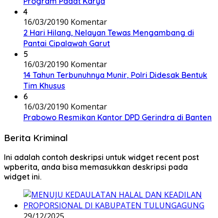
Program Padat Karya
4
16/03/2019
0 Komentar
2 Hari Hilang, Nelayan Tewas Mengambang di
Pantai Cipalawah Garut
5
16/03/2019
0 Komentar
14 Tahun Terbunuhnya Munir, Polri Didesak Bentuk
Tim Khusus
6
16/03/2019
0 Komentar
Prabowo Resmikan Kantor DPD Gerindra di Banten
Berita Kriminal
Ini adalah contoh deskripsi untuk widget recent post
wpberita, anda bisa memasukkan deskripsi pada
widget ini.
29/12/2025