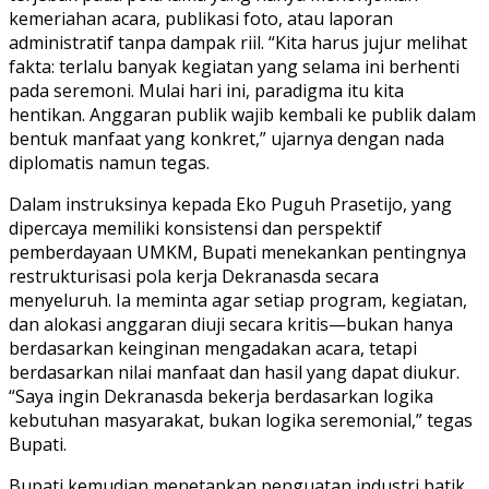
kemeriahan acara, publikasi foto, atau laporan
administratif tanpa dampak riil. “Kita harus jujur melihat
fakta: terlalu banyak kegiatan yang selama ini berhenti
pada seremoni. Mulai hari ini, paradigma itu kita
hentikan. Anggaran publik wajib kembali ke publik dalam
bentuk manfaat yang konkret,” ujarnya dengan nada
diplomatis namun tegas.
Dalam instruksinya kepada Eko Puguh Prasetijo, yang
dipercaya memiliki konsistensi dan perspektif
pemberdayaan UMKM, Bupati menekankan pentingnya
restrukturisasi pola kerja Dekranasda secara
menyeluruh. Ia meminta agar setiap program, kegiatan,
dan alokasi anggaran diuji secara kritis—bukan hanya
berdasarkan keinginan mengadakan acara, tetapi
berdasarkan nilai manfaat dan hasil yang dapat diukur.
“Saya ingin Dekranasda bekerja berdasarkan logika
kebutuhan masyarakat, bukan logika seremonial,” tegas
Bupati.
Bupati kemudian menetapkan penguatan industri batik