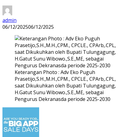
admin
06/12/2025
06/12/2025
Keterangan Photo : Adv Eko Puguh
Prasetijo,S.H.,M.H.,CPM., CPCLE., CPArb,.CPL,
saat Dikukuhkan oleh Bupati Tulungagung,
H.Gatut Sunu Wibowo.,S.E.,ME, sebagai
Pengurus Dekranasda periode 2025-2030