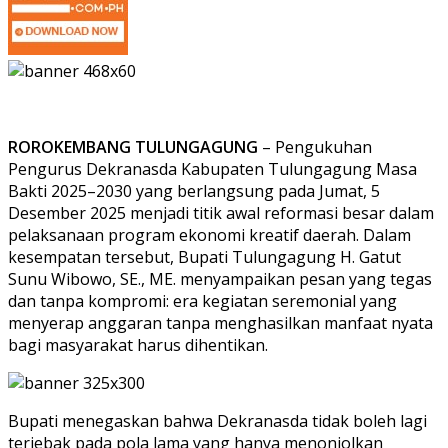
ROROKEMBANG TULUNGAGUNG
– Pengukuhan
Pengurus Dekranasda Kabupaten Tulungagung Masa
Bakti 2025–2030 yang berlangsung pada Jumat, 5
Desember 2025 menjadi titik awal reformasi besar dalam
pelaksanaan program ekonomi kreatif daerah. Dalam
kesempatan tersebut, Bupati Tulungagung H. Gatut
Sunu Wibowo, SE., ME. menyampaikan pesan yang tegas
dan tanpa kompromi: era kegiatan seremonial yang
menyerap anggaran tanpa menghasilkan manfaat nyata
bagi masyarakat harus dihentikan.
Bupati menegaskan bahwa Dekranasda tidak boleh lagi
terjebak pada pola lama yang hanya menonjolkan