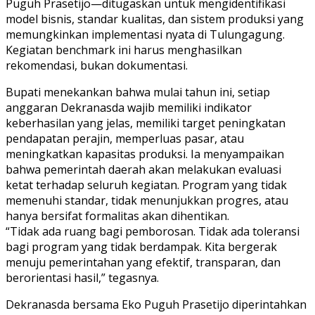
Puguh Prasetijo—ditugaskan untuk mengidentifikasi
model bisnis, standar kualitas, dan sistem produksi yang
memungkinkan implementasi nyata di Tulungagung.
Kegiatan benchmark ini harus menghasilkan
rekomendasi, bukan dokumentasi.
Bupati menekankan bahwa mulai tahun ini, setiap
anggaran Dekranasda wajib memiliki indikator
keberhasilan yang jelas, memiliki target peningkatan
pendapatan perajin, memperluas pasar, atau
meningkatkan kapasitas produksi. Ia menyampaikan
bahwa pemerintah daerah akan melakukan evaluasi
ketat terhadap seluruh kegiatan. Program yang tidak
memenuhi standar, tidak menunjukkan progres, atau
hanya bersifat formalitas akan dihentikan.
“Tidak ada ruang bagi pemborosan. Tidak ada toleransi
bagi program yang tidak berdampak. Kita bergerak
menuju pemerintahan yang efektif, transparan, dan
berorientasi hasil,” tegasnya.
Dekranasda bersama Eko Puguh Prasetijo diperintahkan