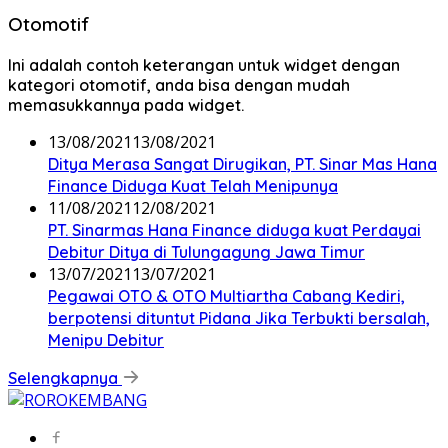
Otomotif
Ini adalah contoh keterangan untuk widget dengan
kategori otomotif, anda bisa dengan mudah
memasukkannya pada widget.
13/08/2021
13/08/2021
Ditya Merasa Sangat Dirugikan, PT. Sinar Mas Hana
Finance Diduga Kuat Telah Menipunya
11/08/2021
12/08/2021
PT. Sinarmas Hana Finance diduga kuat Perdayai
Debitur Ditya di Tulungagung Jawa Timur
13/07/2021
13/07/2021
Pegawai OTO & OTO Multiartha Cabang Kediri,
berpotensi dituntut Pidana Jika Terbukti bersalah,
Menipu Debitur
Selengkapnya