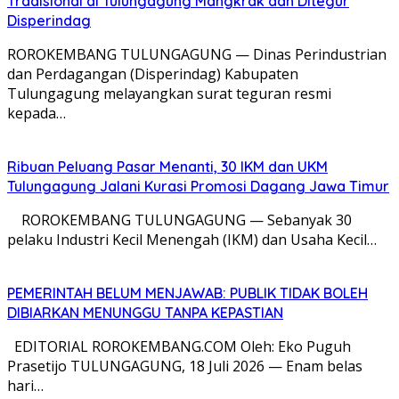
Tradisional di Tulungagung Mangkrak dan Ditegur
Disperindag
ROROKEMBANG TULUNGAGUNG — Dinas Perindustrian
dan Perdagangan (Disperindag) Kabupaten
Tulungagung melayangkan surat teguran resmi
kepada…
Ribuan Peluang Pasar Menanti, 30 IKM dan UKM
Tulungagung Jalani Kurasi Promosi Dagang Jawa Timur
​ ROROKEMBANG TULUNGAGUNG — Sebanyak 30
pelaku Industri Kecil Menengah (IKM) dan Usaha Kecil…
PEMERINTAH BELUM MENJAWAB: PUBLIK TIDAK BOLEH
DIBIARKAN MENUNGGU TANPA KEPASTIAN
EDITORIAL ROROKEMBANG.COM Oleh: Eko Puguh
Prasetijo TULUNGAGUNG, 18 Juli 2026 — Enam belas
hari…