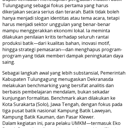
Tulungagung sebagai fokus pertama yang harus
dikerjakan secara serius dan terarah. Batik tidak boleh
hanya menjadi slogan identitas atau tema acara, tetapi
harus menjadi sektor unggulan yang benar-benar
mampu menggerakkan ekonomi lokal. Ia meminta
dilakukan penilaian kritis terhadap seluruh rantai
produksi batik—dari kualitas bahan, inovasi motif,
hingga strategi pemasaran—dan menghapus program-
program yang tidak memberi dampak peningkatan daya
saing.
Sebagai langkah awal yang lebih substansial, Pemerintah
Kabupaten Tulungagung menugaskan Dekranasda
melakukan benchmarking yang bersifat analitis dan
berbasis pembelajaran mendalam, bukan sekadar
kunjungan formalitas. Benchmark akan dilakukan ke
Kota Surakarta (Solo), Jawa Tengah, dengan fokus pada
tiga pusat batik nasional: Kampung Batik Laweyan,
Kampung Batik Kauman, dan Pasar Klewer.
Dalam kegiatan ini, para pelaku UMKM—termasuk Eko